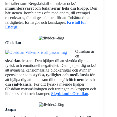
kristaller som Bergskristall stimulerar också
immunförsvaret
och
balanserar hela din kropp
. Den
här stenen kombineras ofta med andra, till exempel
rosenkvarts, för att ge stöd och för att förbättra dina
färdigheter, förmågor och kunskaper.
Kristall för
Energi
.
Obsidian
Obsidian är
en
skyddande sten
. Den hjälper till att skydda dig mot
fysisk och emotionell negativitet. Den hjälper dig också
att avlägsna känslomässiga blockeringar och gynnar
egenskaper som
styrka, tydlighet och medkänsla
för
att hjälpa dig att hitta fram till ditt
självförtroende och
din självkänsla
. För ditt fysiska mående hjälper
Obsidian matsmältningen och reningen av kroppen och
lindrar smärta och kramper.
Skyddande Obsidian
.
Jaspis