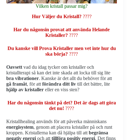
Vilken kristall passar mig?
Hur Väljer du Kristall?
????
Har du någonsin provat att använda Helande
Kristaller?
????
Du kanske vill Prova Kristaller men vet inte hur du
ska börja?
????
Oavsett
vad du idag tycker om kristaller och
kristallterapi så kan det inte skada att locka till sig lite
bra vibrationer
. Kanske är det allt du behöver för att
gå framåt
, för att
förändra ditt liv
till det bättre, lite
hjälp av kristaller
eller en viss sten?
Har du någonsin tänkt på det? Det är dags att göra
det nu!
????
Kristallhealing används för att påverka människans
energisystem
, genom att placera kristaller på och runt
kroppen. Kristallerna kan då hjälpa till att
begränsa
negativ energi
och att
tillföra positiv energi
. Det finns