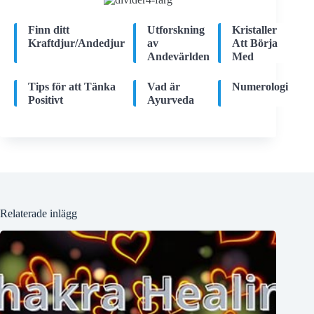
Finn ditt
Utforskning
Kristaller
Kraftdjur/Andedjur
av
Att Börja
Andevärlden
Med
Tips för att Tänka
Vad är
Numerologi
Positivt
Ayurveda
Relaterade inlägg