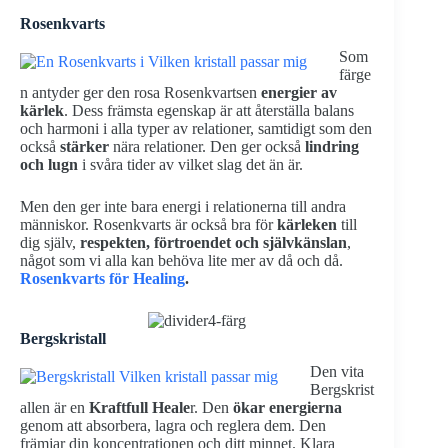
Rosenkvarts
Som
färge
n antyder ger den rosa Rosenkvartsen
energier av
kärlek
. Dess främsta egenskap är att återställa balans
och harmoni i alla typer av relationer, samtidigt som den
också
stärker
nära relationer. Den ger också
lindring
och lugn
i svåra tider av vilket slag det än är.
Men den ger inte bara energi i relationerna till andra
människor. Rosenkvarts är också bra för
kärleken
till
dig själv,
respekten, förtroendet och självkänslan
,
något som vi alla kan behöva lite mer av då och då.
Rosenkvarts för Healing
.
Bergskristall
Den vita
Bergskrist
allen är en
Kraftfull Heale
r. Den
ökar energierna
genom att absorbera, lagra och reglera dem. Den
främjar din koncentrationen och ditt minnet. Klara