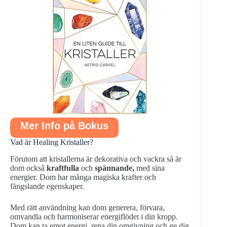
Mer Info på Bokus
Vad är Healing Kristaller?
Förutom att kristallerna är dekorativa och vackra så är
dom också
kraftfulla
och
spännande,
med sina
energier. Dom har många magiska krafter och
fängslande egenskaper.
Med rätt användning kan dom generera, förvara,
omvandla och harmoniserar energiflödet i din kropp.
Dom kan ta emot energi, rena din omgivning och ge dig