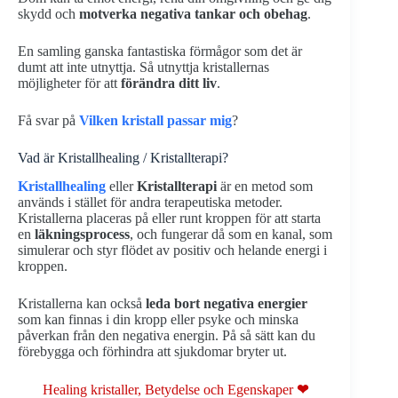
skydd och
motverka negativa tankar och obehag
.
En samling ganska fantastiska förmågor som det är
dumt att inte utnyttja. Så utnyttja kristallernas
möjligheter för att
förändra ditt liv
.
Få svar på
Vilken kristall passar mig
?
Vad är Kristallhealing / Kristallterapi?
Kristallhealing
eller
Kristallterapi
är en metod som
används i stället för andra terapeutiska metoder.
Kristallerna placeras på eller runt kroppen för att starta
en
läkningsprocess
, och fungerar då som en kanal, som
simulerar och styr flödet av positiv och helande energi i
kroppen.
Kristallerna kan också
leda bort negativa energier
som kan finnas i din kropp eller psyke och minska
påverkan från den negativa energin. På så sätt kan du
förebygga och förhindra att sjukdomar bryter ut.
Healing kristaller, Betydelse och Egenskaper
❤