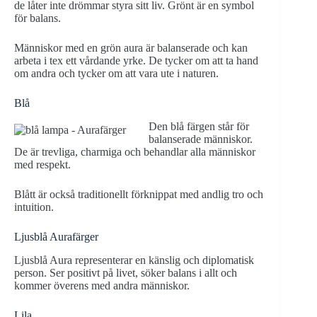
de låter inte drömmar styra sitt liv. Grönt är en symbol
för balans.
Människor med en grön aura är balanserade och kan
arbeta i tex ett vårdande yrke. De tycker om att ta hand
om andra och tycker om att vara ute i naturen.
Blå
Den blå färgen står för
balanserade människor.
De är trevliga, charmiga och behandlar alla människor
med respekt.
Blått är också traditionellt förknippat med andlig tro och
intuition.
Ljusblå Aurafärger
Ljusblå Aura representerar en känslig och diplomatisk
person. Ser positivt på livet, söker balans i allt och
kommer överens med andra människor.
Lila