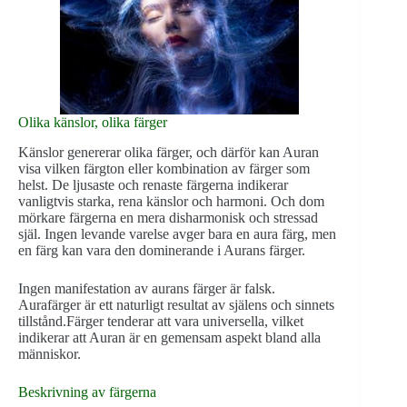
Olika känslor, olika färger
Känslor genererar olika färger, och därför kan Auran
visa vilken färgton eller kombination av färger som
helst. De ljusaste och renaste färgerna indikerar
vanligtvis starka, rena känslor och harmoni. Och dom
mörkare färgerna en mera disharmonisk och stressad
själ. Ingen levande varelse avger bara en aura färg, men
en färg kan vara den dominerande i Aurans färger.
Ingen manifestation av aurans färger är falsk.
Aurafärger är ett naturligt resultat av själens och sinnets
tillstånd.Färger tenderar att vara universella, vilket
indikerar att Auran är en gemensam aspekt bland alla
människor.
Beskrivning av färgerna