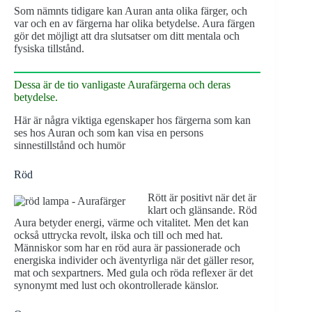
Som nämnts tidigare kan Auran anta olika färger, och
var och en av färgerna har olika betydelse. Aura färgen
gör det möjligt att dra slutsatser om ditt mentala och
fysiska tillstånd.
Dessa är de tio vanligaste Aurafärgerna och deras
betydelse.
Här är några viktiga egenskaper hos färgerna som kan
ses hos Auran och som kan visa en persons
sinnestillstånd och humör
Röd
Rött är positivt när det är
klart och glänsande. Röd
Aura betyder energi, värme och vitalitet. Men det kan
också uttrycka revolt, ilska och till och med hat.
Människor som har en röd aura är passionerade och
energiska individer och äventyrliga när det gäller resor,
mat och sexpartners. Med gula och röda reflexer är det
synonymt med lust och okontrollerade känslor.