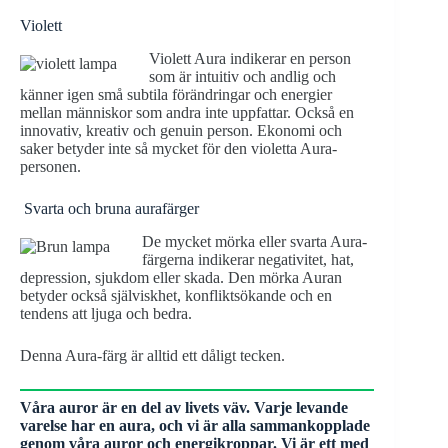
Violett
Violett Aura indikerar en person
som är intuitiv och andlig och
känner igen små subtila förändringar och energier
mellan människor som andra inte uppfattar. Också en
innovativ, kreativ och genuin person. Ekonomi och
saker betyder inte så mycket för den violetta Aura-
personen.
Svarta och bruna aurafärger
De mycket mörka eller svarta Aura-
färgerna indikerar negativitet, hat,
depression, sjukdom eller skada. Den mörka Auran
betyder också själviskhet, konfliktsökande och en
tendens att ljuga och bedra.
Denna Aura-färg är alltid ett dåligt tecken.
Våra auror är en del av livets väv. Varje levande
varelse har en aura, och vi är alla sammankopplade
genom våra auror och energikroppar. Vi är ett med