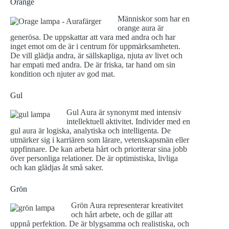
Orange
Människor som har en
orange aura är
generösa. De uppskattar att vara med andra och har
inget emot om de är i centrum för uppmärksamheten.
De vill glädja andra, är sällskapliga, njuta av livet och
har empati med andra. De är friska, tar hand om sin
kondition och njuter av god mat.
Gul
Gul Aura är synonymt med intensiv
intellektuell aktivitet. Individer med en
gul aura är logiska, analytiska och intelligenta. De
utmärker sig i karriären som lärare, vetenskapsmän eller
uppfinnare. De kan arbeta hårt och prioriterar sina jobb
över personliga relationer. De är optimistiska, livliga
och kan glädjas åt små saker.
Grön
Grön Aura representerar kreativitet
och hårt arbete, och de gillar att
uppnå perfektion. De är blygsamma och realistiska, och