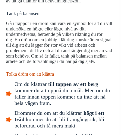
av att gå utanför din bekvämlighetszon.
Tänk på balansen
Gå i trappor i en dröm kan vara en symbol för att du vill
undersöka en högre eller lägre nivå av ditt
undermedvetna, beroende på vilken riktning du rör
dig. En dröm om en jobbig klättring kanske är en signal
till dig att du lägger för stor vikt vid arbetet och
problemen i ditt liv och att du anstränger dig mer än vad
som behövs. Om så är fallet, tänk på balansen mellan
arbete och de förväntningar du har på dig själv.
Tolka dröm om att klättra
Om du klättrar till
toppen av ett berg
kommer du att uppnå dina mål. Men om du
faller innan toppen kommer du inte att nå
hela vägen fram.
Drömmer du om att du klättrar
högt i ett
träd
kommer du att bli framgångsrik, bli
befordrad och få mera makt.