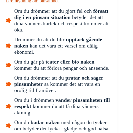
Drömtydning om pinsamhet
Om du drömmer att du gjort fel och
försatt
dig i en pinsam situation
betyder det att
dina vänners kärlek och respekt kommer att
öka.
Drömmer du att du blir
upptäck gående
naken
kan det vara ett varsel om dålig
ekonomi.
Om du går på
teater eller bio naken
kommer du att förlora pengar och anseende.
Om du drömmer att du
pratar och säger
pinsamheter
så kommer det att vara en
orolig tid framöver.
Om du i drömmen
vänder pinsamheten till
respekt
kommer du att få dina vänners
aktning.
Om du
badar naken
med någon du tycker
om betyder det lycka , glädje och god hälsa.