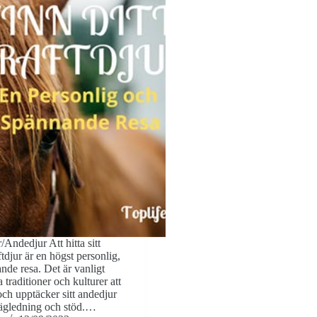
/Andedjur Att hitta sitt
ftdjur är en högst personlig,
de resa. Det är vanligt
 traditioner och kulturer att
ch upptäcker sitt andedjur
ägledning och stöd.…