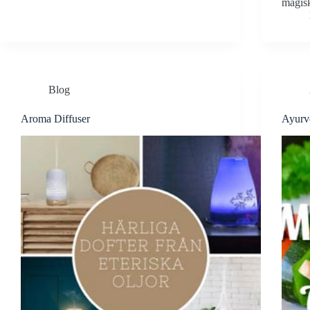
magisk
Blog
Aroma Diffuser
Ayurv