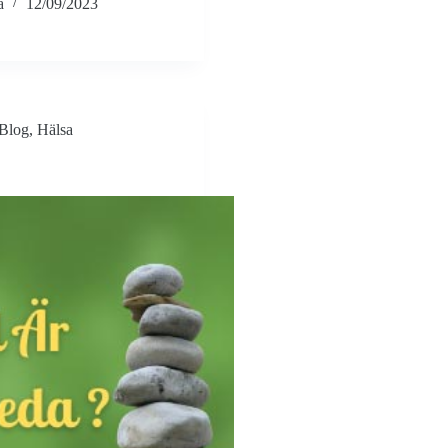
a
12/09/2023
Blog
,
Hälsa