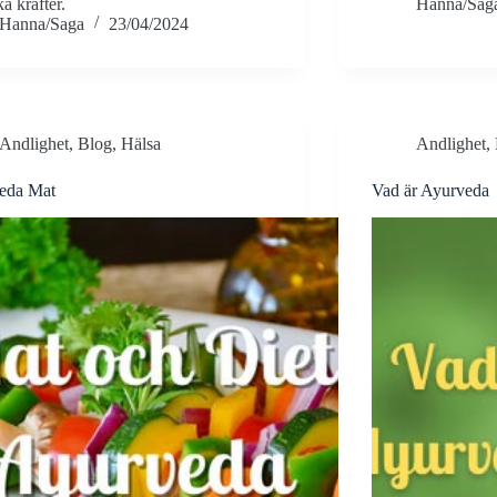
a krafter.
Hanna/Sag
Hanna/Saga
23/04/2024
Andlighet
,
Blog
,
Hälsa
Andlighet
,
eda Mat
Vad är Ayurveda