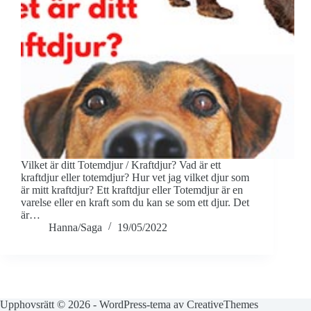
Vilket är ditt Totemdjur / Kraftdjur? Vad är ett
kraftdjur eller totemdjur? Hur vet jag vilket djur som
är mitt kraftdjur? Ett kraftdjur eller Totemdjur är en
varelse eller en kraft som du kan se som ett djur. Det
är…
Hanna/Saga
19/05/2022
Upphovsrätt © 2026 - WordPress-tema av
CreativeThemes