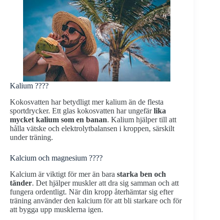
Kalium ????
Kokosvatten har betydligt mer kalium än de flesta
sportdrycker. Ett glas kokosvatten har ungefär
lika
mycket kalium som en banan
. Kalium hjälper till att
hålla vätske och elektrolytbalansen i kroppen, särskilt
under träning.
Kalcium och magnesium ????
Kalcium är viktigt för mer än bara
starka ben och
tänder
. Det hjälper muskler att dra sig samman och att
fungera ordentligt. När din kropp återhämtar sig efter
träning använder den kalcium för att bli starkare och för
att bygga upp musklerna igen.