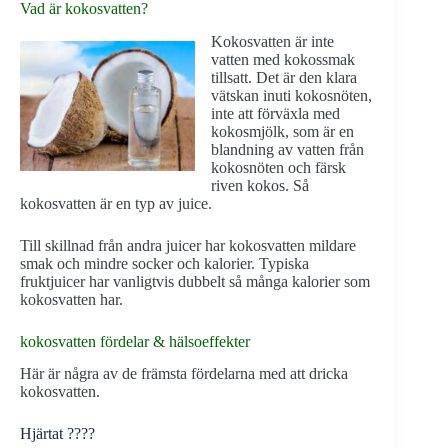
Vad är kokosvatten?
Kokosvatten är inte
vatten med kokossmak
tillsatt. Det är den klara
vätskan inuti kokosnöten,
inte att förväxla med
kokosmjölk, som är en
blandning av vatten från
kokosnöten och färsk
riven kokos. Så
kokosvatten är en typ av juice.
Till skillnad från andra juicer har kokosvatten mildare
smak och mindre socker och kalorier. Typiska
fruktjuicer har vanligtvis dubbelt så många kalorier som
kokosvatten har.
kokosvatten fördelar & hälsoeffekter
Här är några av de främsta fördelarna med att dricka
kokosvatten.
Hjärtat ????