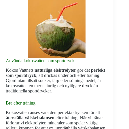
Använda kokosvatten som sportdryck
Kokos Vattnets
naturliga elektrolyter
gör det
perfekt
som sportdryck
, att drickas under och efter träning.
Gjord utan tillsatt socker, färg eller sötningsmedel, är
kokosvatten en mer naturlig och nyttigare dryck än
traditionella sportdrycker.
Bra efter träning
Kokosvatten anses vara den perfekta drycken för att
återställa vätskebalansen
efter träning. När vi tränar
förlorar vi elektrolyter, mineraler som spelar viktiga
roller i kroppen för att t.ex. upprätthålla vätskebalansen.